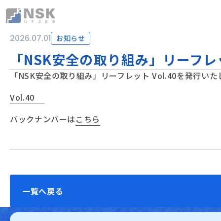
NSK株式会社
2026.07.01
お知らせ
「NSK安全の取り組み」リーフレッ
「NSK安全の取り組み」リーフレット Vol.40を発行い
Vol.40
バックナンバーは
こちら
一覧へ戻る