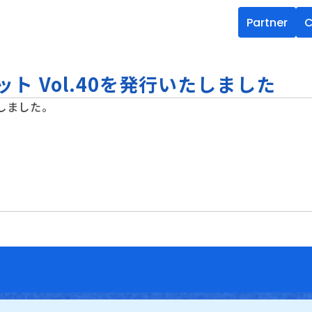
Partner
C
ト Vol.40を発行いたしました
たしました。