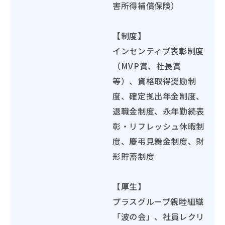
害所得補償保険）
【制度】
インセンティブ表彰制度
（MVP賞、社長賞
等）、資格取得奨励制
度、確定拠出年金制度、
退職金制度、永年勤続表
彰・リフレッシュ休暇制
度、慶弔見舞金制度、財
形貯蓄制度
【厚生】
プラスグループ親睦組織
「波の会」、社員レクリ