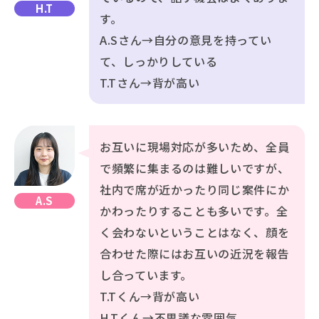
H.T
す。
A.Sさん→自分の意見を持ってい
て、しっかりしている
T.Tさん→背が高い
お互いに現場対応が多いため、全員
で頻繁に集まるのは難しいですが、
社内で席が近かったり同じ案件にか
A.S
かわったりすることも多いです。全
く会わないということはなく、顔を
合わせた際にはお互いの近況を報告
し合っています。
T.Tくん→背が高い
H.Tくん→不思議な雰囲気