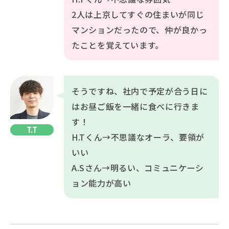
2人は上京してすぐの住まいが同じ
マンションだったので、仲が良かっ
たことを覚えています。
そうですね、社内で予定が合う日に
はお昼ご飯を一緒に食べに行きま
す！
T.T
H.Tくん→不思議なオーラ、要領が
いい
A.Sさん→明るい、コミュニケーシ
ョン能力が高い