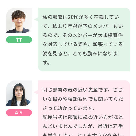
私の部署は20代が多く在籍してい
て、私より年齢が下のメンバーもい
るので、そのメンバーが大規模案件
T.T
を対応している姿や、頑張っている
姿を見ると、とても励みになりま
す。
同じ部署の歳の近い先輩です。ささ
いな悩みや相談も何でも聞いてくだ
さって助かっています。
A.S
配属当初は部署に歳の近い方がほと
んどいませんでしたが、最近は若手
も増えてきて、とても大きな存在に