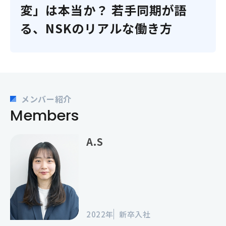
変」は本当か？ 若手同期が語
る、NSKのリアルな働き方
メンバー紹介
Members
A.S
2022年
新卒入社