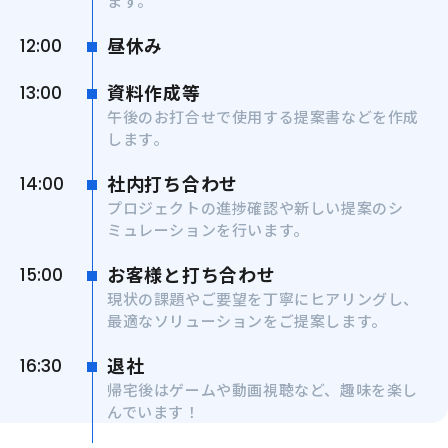
ます。
昼休み
12:00
資料作成等
13:00
午後のお打合せで使用する提案書などを作成
します。
社内打ち合わせ
14:00
プロジェクトの進捗確認や新しい提案のシ
ミュレーションを行います。
お客様と打ち合わせ
15:00
現状の課題やご要望を丁寧にヒアリングし、
最適なソリューションをご提案します。
退社
16:30
帰宅後はゲームや動画視聴など、趣味を楽し
んでいます！