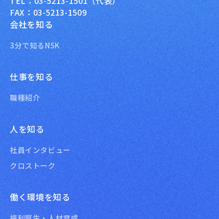
TEL：03-5213-1501（代表）
FAX：03-5213-1509
会社を知る
3分で知るNSK
仕事を知る
職種紹介
人を知る
社員インタビュー
クロストーク
働く環境を知る
福利厚生・人材育成