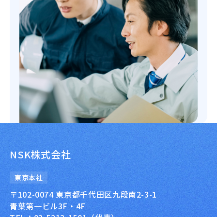
NSK株式会社
東京本社
〒102-0074 東京都千代田区九段南2-3-1
青葉第一ビル3F・4F