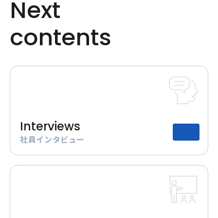
N
e
x
t
c
o
n
t
e
n
t
s
Interviews
社員インタビュー