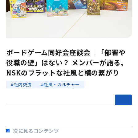
ボードゲーム同好会座談会｜「部署や
役職の壁」はない？ メンバーが語る、
NSKのフラットな社風と横の繋がり
#社内交流
#社風・カルチャー
次に見るコンテンツ