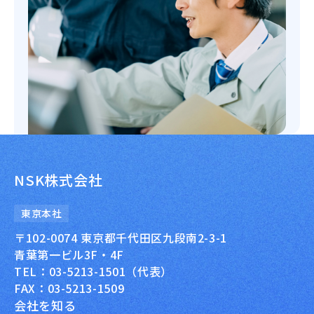
NSK株式会社
東京本社
〒102-0074 東京都千代田区九段南2-3-1
青葉第一ビル3F・4F
TEL：03-5213-1501（代表）
FAX：03-5213-1509
会社を知る