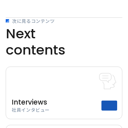
次に見るコンテンツ
N
e
x
t
c
o
n
t
e
n
t
s
Interviews
社員インタビュー