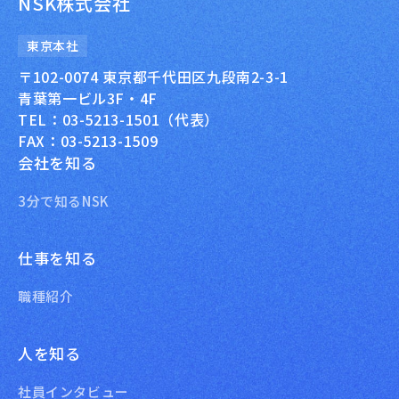
NSK株式会社
東京本社
〒102-0074 東京都千代田区九段南2-3-1
青葉第一ビル3F・4F
TEL：03-5213-1501（代表）
FAX：03-5213-1509
会社を知る
3分で知るNSK
仕事を知る
職種紹介
人を知る
社員インタビュー