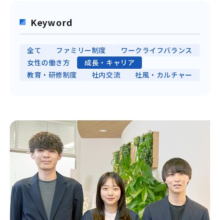
Keyword
全て
ファミリー制度
ワークライフバランス
女性の働き方
成長・キャリア
教育・研修制度
社内交流
社風・カルチャー