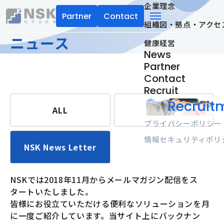
企業理念
Partner
Contact
組織図・拠点・アクセ
NSK株式会社
menu
ニュース
健康経営
News
Partner
Contact
Recruit
Recruitm
ALL
お知らせ
プライバシーポリシー
情報セキュリティポリ
NSK News Letter
NSKでは2018年11月からメールマガジン配信をス
タートいたしました。
皆様にお役立ていただける便利なソリューションを月
に一度ご紹介しています。当サイト上にバックナン