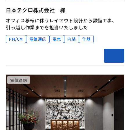
日本テクロ株式会社 様
オフィス移転に伴うレイアウト設計から設備工事、
引っ越し作業までを担当いたしました
PM/CM
電気通信
電気
内装
什器
電気通信