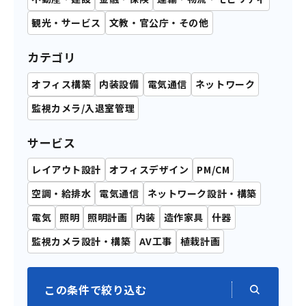
観光・サービス
文教・官公庁・その他
カテゴリ
オフィス構築
内装設備
電気通信
ネットワーク
監視カメラ/入退室管理
サービス
レイアウト設計
オフィスデザイン
PM/CM
空調・給排水
電気通信
ネットワーク設計・構築
電気
照明
照明計画
内装
造作家具
什器
監視カメラ設計・構築
AV工事
植栽計画
この条件で絞り込む