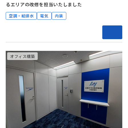
るエリアの改修を担当いたしました
空調・給排水
電気
内装
オフィス構築