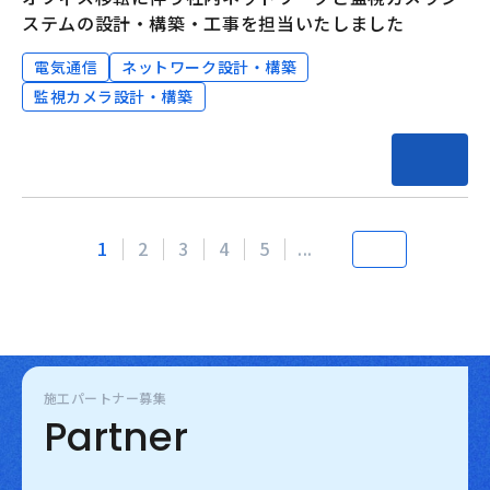
ステムの設計・構築・工事を担当いたしました
電気通信
ネットワーク設計・構築
監視カメラ設計・構築
1
2
3
4
5
...
施工パートナー募集
Partner