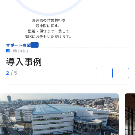
お客様の作業負担を
最小限に抑え、
監視・保守まで一貫して
NSKにお任せいただけます。
サポート事業
Works
導入事例
2
/
5