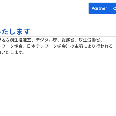
Partner
C
いたします
府地方創生推進室、デジタル庁、総務省、厚生労働省、
レワーク協会、日本テレワーク学会）の主唱により行われる
加いたします。