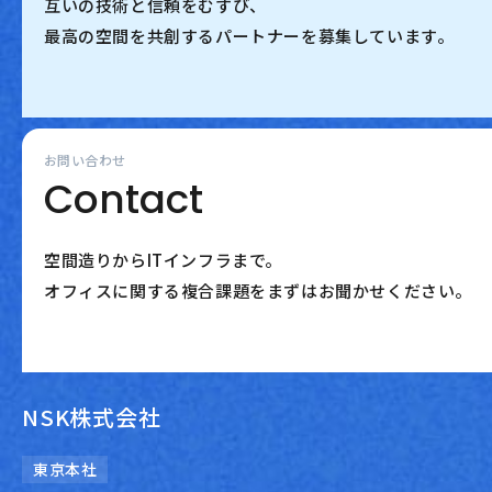
互いの技術と信頼をむすび、
最高の空間を共創するパートナーを募集しています。
お問い合わせ
Contact
空間造りからITインフラまで。
オフィスに関する複合課題をまずはお聞かせください。
NSK株式会社
東京本社