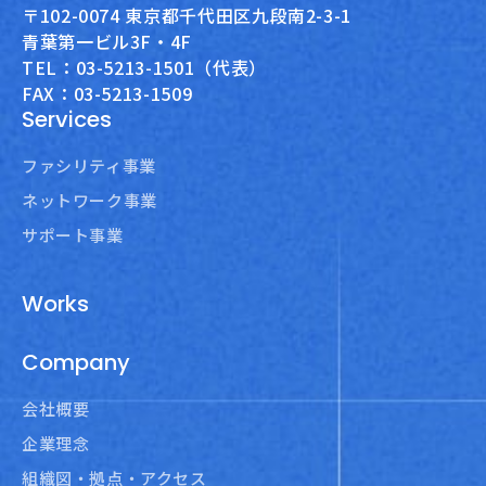
〒102-0074 東京都千代田区九段南2-3-1
青葉第一ビル3F・4F
TEL：03-5213-1501（代表）
FAX：03-5213-1509
Services
ファシリティ事業
ネットワーク事業
サポート事業
Works
Company
会社概要
企業理念
組織図・拠点・アクセス