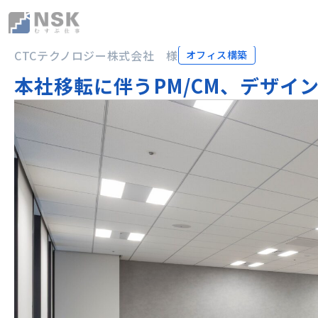
NSK株式会社
CTCテクノロジー株式会社 様
オフィス構築
本社移転に伴うPM/CM、デザ