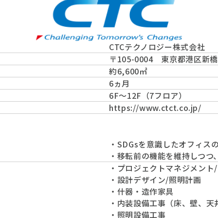
CTCテクノロジー株式会社
〒105-0004 東京都港区新
約6,600㎡
6ヵ月
6F～12F（7フロア）
https://www.ctct.co.jp/
・SDGsを意識したオフィス
・移転前の機能を維持しつつ
・プロジェクトマネジメント
・設計デザイン/照明計画
・什器・造作家具
・内装設備工事（床、壁、天
・照明設備工事