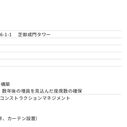
橋6-1-1 芝御成門タワー
の構築
、数年後の増員を見込んだ座席数の確保
/コンストラクションマネジメント
井、カーテン設置）