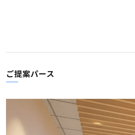
ご提案パース