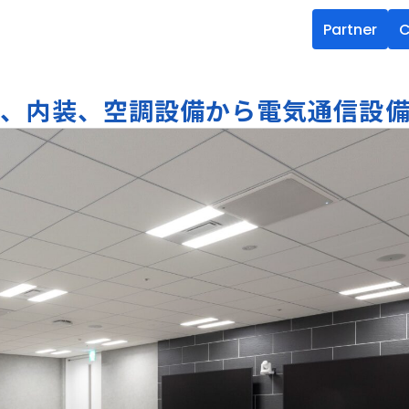
Partner
C
イン、内装、空調設備から電気通信設