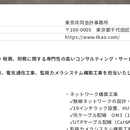
東京共同会計事務所
〒100-0005 東京都千代
https://www.tkao.com/
計・税務、財務に関する専門性の高いコンサルティング・サー
築、電気通信工事、監視カメラシステム構築工事を担当いた
・ネットワーク構築工事
✓無線ネットワークの設計・
✓19インチラック設置、H
✓光ケーブル配線 OM3（1
✓UTPケーブル配線（Cat6A
・監視カメラシステム構築工