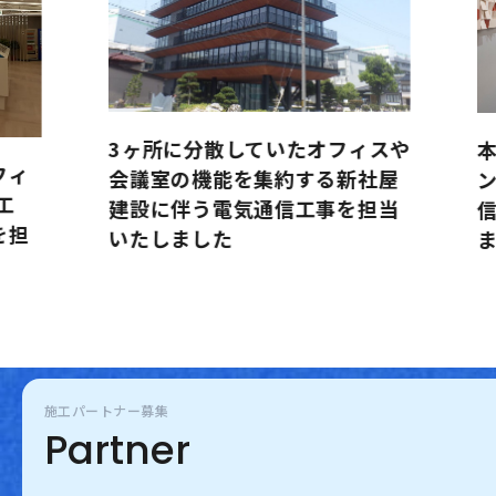
3ヶ所に分散していたオフィスや
本
フィ
会議室の機能を集約する新社屋
工
建設に伴う電気通信工事を担当
を担
いたしました
施工パートナー募集
Partner