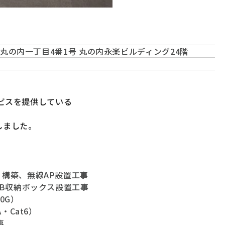
田区丸の内一丁目4番1号 丸の内永楽ビルディング24階
ビスを提供している
しました。
構築、無線AP設置工事
UB収納ボックス設置工事
0G）
・Cat6）
事