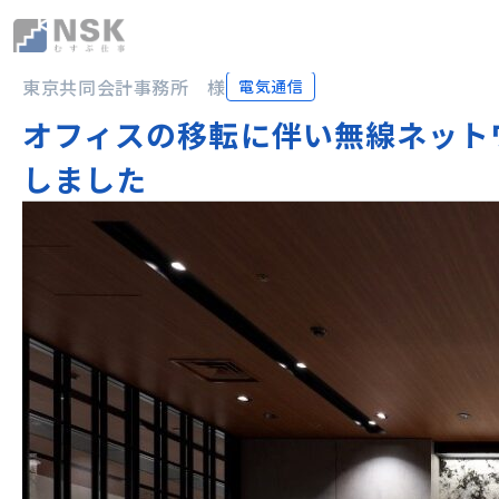
NSK株式会社
東京共同会計事務所 様
電気通信
オフィスの移転に伴い無線ネット
しました