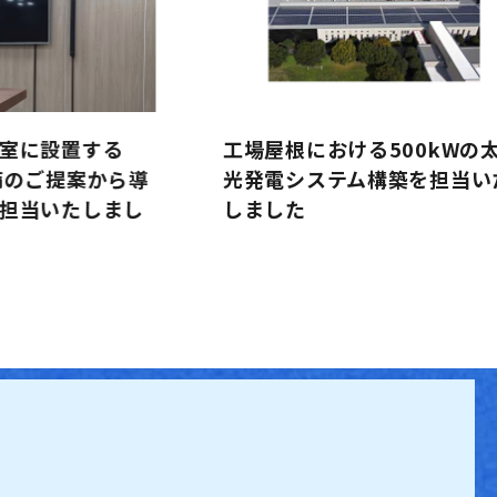
室に設置する
工場屋根における500kWの
備のご提案から導
光発電システム構築を担当い
担当いたしまし
しました