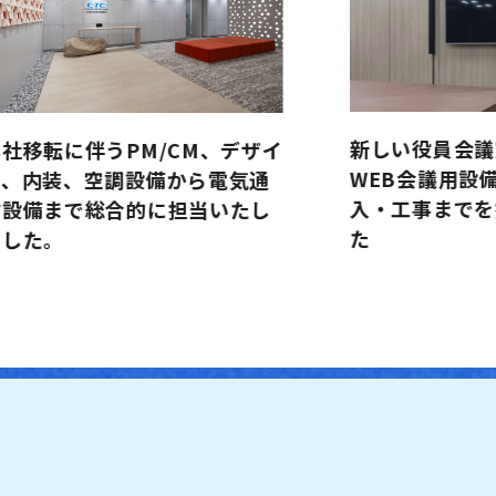
新しい役員会議
社移転に伴うPM/CM、デザイ
WEB会議用設
ン、内装、空調設備から電気通
入・工事までを
信設備まで総合的に担当いたし
た
ました。