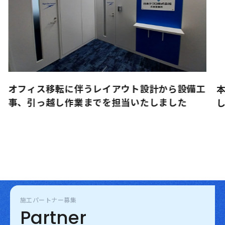
オフィス移転に伴うレイアウト設計から設備工
本
事、引っ越し作業までを担当いたしました
し
施工パートナー募集
Partner