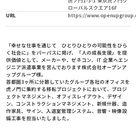
虎ノ門1-3-1 東京虎ノ門グ
ローバルスクエア16F
URL
https://www.openupgroup.c
「幸せな仕事を通じて ひとりひとりの可能性をひら
く社会に」をパーパスに掲げ、「人の成長支援」を提
供価値として、メーカーや、ゼネコン、IT 企業へエン
ジニア派遣事業を営んでおります株式会社オープンア
ップグループ様。
首都圏3ヶ所に分散していたグループ各社のオフィスを
虎ノ門に集約する移転プロジェクトにおいて、プロジ
ェクトマネジメント、オフィスレイアウト、デザイ
ン、コンストラクションマネジメント、新規什器、造
作家具、サイン、入退室管理システム、音響・映像設
備工事を担当いたしました。