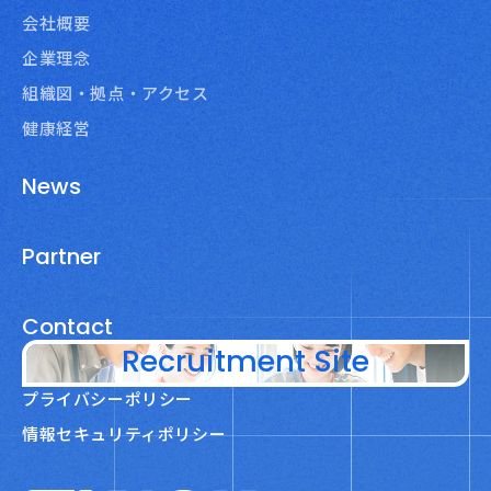
会社概要
企業理念
組織図・拠点・アクセス
健康経営
News
Partner
Contact
Recruitment Site
プライバシーポリシー
情報セキュリティポリシー