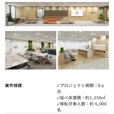
案件規模
✓プロジェクト期間：6ヵ
月
✓延べ床面積：約1,350㎡
✓移転対象人数：約 6,000
名