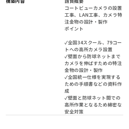
構築内容
請負概要
コートビューカメラの設置
工事、LAN工事、カメラ特
注金物の設計・製作
ポイント
✓全国34スクール、79コー
トへの高所カメラ設置
✓壁面から防球ネットまで
カメラを伸ばすための特注
金物の設計・製作
✓全国統一仕様を実現する
ための手順書などの資料作
成
✓壁面と防球ネット間での
高所作業となるため綿密な
安全対策