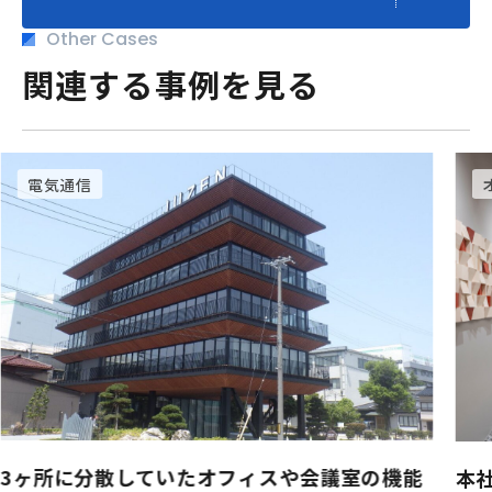
Other Cases
関連する事例を見る
オフィス構築
本社移転に伴うPM/CM、デザイン、内装、空