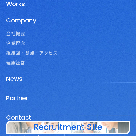
Works
Company
会社概要
企業理念
組織図・拠点・アクセス
健康経営
News
Partner
Contact
Recruitment Site