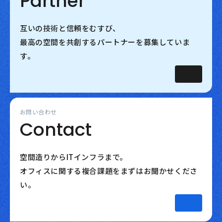
Partner
互いの技術と信頼をむすび、
最高の空間を共創するパートナーを募集していま
す。
お問い合わせ
Contact
空間造りからITインフラまで。
オフィスに関する複合課題をまずはお聞かせくださ
い。