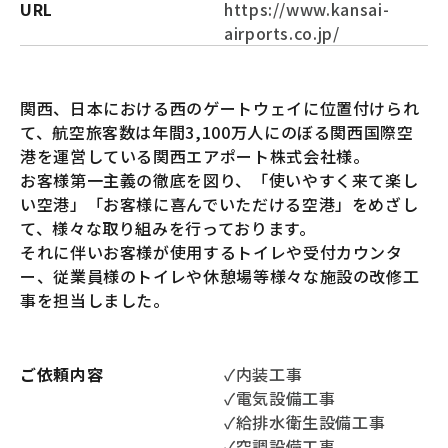
URL
https://www.kansai-
airports.co.jp/
関西、日本における西のゲートウェイに位置付けられ
て、航空旅客数は年間3,100万人にのぼる関西国際空
港を運営している関西エアポート株式会社様。
お客様第一主義の徹底を図り、「使いやすく来て楽し
い空港」「お客様に喜んでいただける空港」をめざし
て、様々な取り組みを行っております。
それに伴いお客様が使用するトイレや受付カウンタ
ー、従業員様のトイレや休憩場等様々な施設の改修工
事を担当しました。
ご依頼内容
✓内装工事
✓電気設備工事
✓給排水衛生設備工事
✓空調設備工事