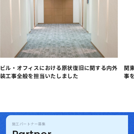
ビル・オフィスにおける原状復旧に関する内外
関
装工事全般を担当いたしました
事
施工パートナー募集