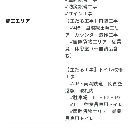
✓防災設備工事
✓サイン工事
施工エリア
【主たる工事】内装工事
✓4階 国際線出発エリ
ア カウンター造作工事
✓国際貨物エリア 従業
員 休憩室（什器納品含
む）
【主たる工事】トイレ改修
工事
✓JR・南海鉄道 関西空
港駅 改札内
✓駐車場 P1・P2・P3
✓T1 従業員専用トイレ
✓国際貨物エリア 従業
員専用トイレ