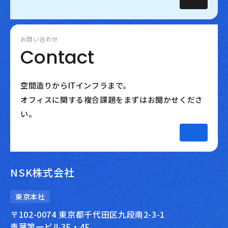
お問い合わせ
Contact
空間造りからITインフラまで。
オフィスに関する複合課題をまずはお聞かせくださ
い。
NSK株式会社
東京本社
〒102-0074 東京都千代田区九段南2-3-1
青葉第一ビル3F・4F