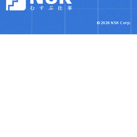
NSK株式会社
©2026 NSK Corp.