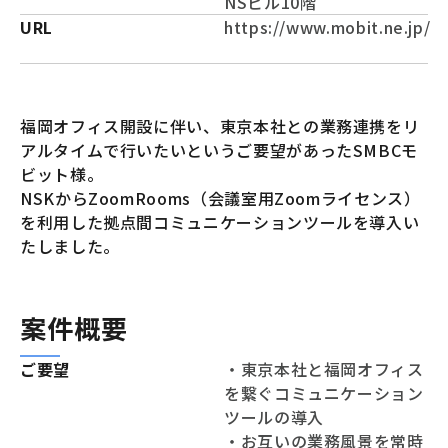
NSビル10階
URL
https://www.mobit.ne.jp/
福岡オフィス開設に伴い、東京本社との業務連携をリ
アルタイムで行いたいというご要望があったSMBCモ
ビット様。
NSKからZoomRooms（会議室用Zoomライセンス）
を利用した拠点間コミュニケーションツールを導入い
たしました。
案件概要
ご要望
・東京本社と福岡オフィス
を繋ぐコミュニケーション
ツールの導入
・お互いの業務風景を常時