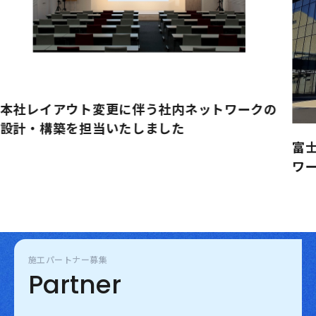
本社レイアウト変更に伴う社内ネットワークの
設計・構築を担当いたしました
富
ワ
施工パートナー募集
Partner