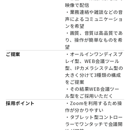
映像で配信
・業務連絡や雑談などの音
声によるコミュニケーショ
ンを希望
・画質、音質は高品質であ
り、操作が簡単なものを希
望
ご提案
・オールインワンディスプ
レイ型、WEB会議ツール
型、IPカメラシステム型の
大きく分けて3種類の構成
をご提案
・その結果WEB会議ツー
ル型をご採用いただく
採用ポイント
・Zoomを利用するため操
作が分かりやすい
・タブレット型コントロー
ラーでワンタッチで会議開