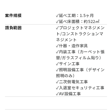
案件規模
✓延べ工期：1.5ヶ月
✓延べ床面積：約522㎡
請負範囲
✓プロジェクトマネジメン
ト/コンストラクションマ
ネジメント
✓什器・造作家具
✓内装工事（カーペット張
替/ガラスフィルム貼り）
✓サイン工事
✓照明設備工事（デザイン
照明のみ）
✓二次側電気工事
✓入退室セキュリティ工事
✓AV設備工事