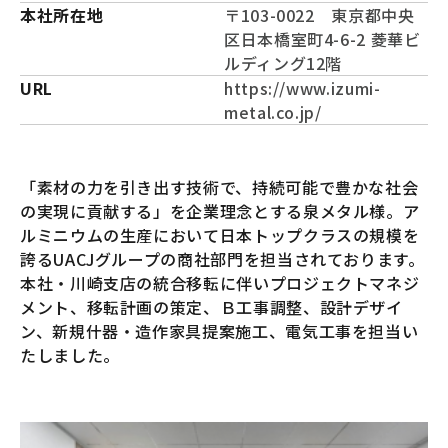
本社所在地
〒103-0022 東京都中央
区日本橋室町4-6-2 菱華ビ
ルディング12階
URL
https://www.izumi-
metal.co.jp/
「素材の力を引き出す技術で、持続可能で豊かな社会
の実現に貢献する」を企業理念とする泉メタル様。ア
ルミニウムの生産において日本トップクラスの規模を
誇るUACJグループの商社部門を担当されております。
本社・川崎支店の統合移転に伴いプロジェクトマネジ
メント、移転計画の策定、Ｂ工事調整、設計デザイ
ン、新規什器・造作家具提案施工、電気工事を担当い
たしました。