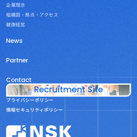
企業理念
組織図・拠点・アクセス
健康経営
News
Partner
Contact
Recruitment Site
プライバシーポリシー
情報セキュリティポリシー